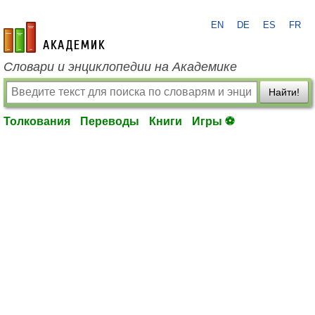
EN
DE
ES
FR
academic.ru
Словари и энциклопедии на Академике
Найти!
Толкования
Переводы
Книги
Игры ⚽