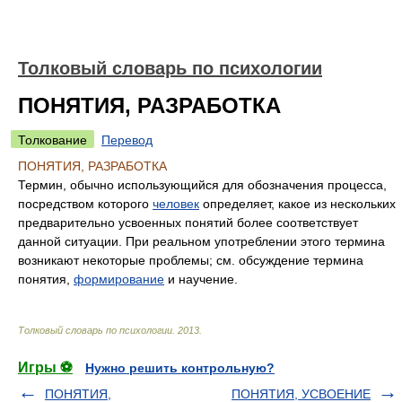
Толковый словарь по психологии
ПОНЯТИЯ, РАЗРАБОТКА
Толкование
Перевод
ПОНЯТИЯ, РАЗРАБОТКА
Термин, обычно использующийся для обозначения процесса,
посредством которого
человек
определяет, какое из нескольких
предварительно усвоенных понятий более соответствует
данной ситуации. При реальном употреблении этого термина
возникают некоторые проблемы; см. обсуждение термина
понятия,
формирование
и научение.
Толковый словарь по психологии
.
2013
.
Игры ⚽
Нужно решить контрольную?
ПОНЯТИЯ,
ПОНЯТИЯ, УСВОЕНИЕ