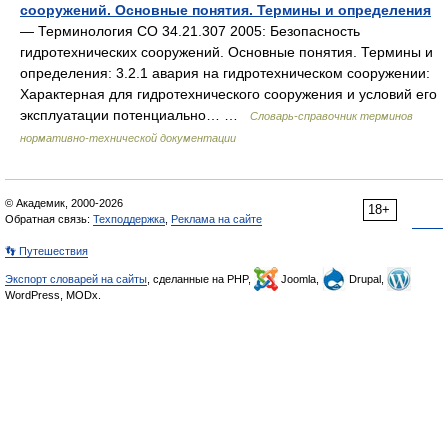
сооружений. Основные понятия. Термины и определения
— Терминология СО 34.21.307 2005: Безопасность
гидротехнических сооружений. Основные понятия. Термины и
определения: 3.2.1 авария на гидротехническом сооружении:
Характерная для гидротехнического сооружения и условий его
эксплуатации потенциально… …
Словарь-справочник терминов
нормативно-технической документации
© Академик, 2000-2026
18+
Обратная связь:
Техподдержка
,
Реклама на сайте
👣 Путешествия
Экспорт словарей на сайты
, сделанные на PHP,
Joomla,
Drupal,
WordPress, MODx.