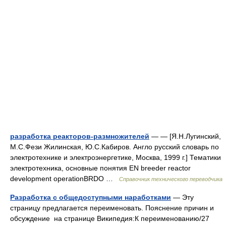
разработка реакторов-размножителей
— — [Я.Н.Лугинский,
М.С.Фези Жилинская, Ю.С.Кабиров. Англо русский словарь по
электротехнике и электроэнергетике, Москва, 1999 г.] Тематики
электротехника, основные понятия EN breeder reactor
development operationBRDO …
Справочник технического переводчика
Разработка с общедоступными наработками
— Эту
страницу предлагается переименовать. Пояснение причин и
обсуждение на странице Википедия:К переименованию/27